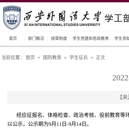
首页
部门概况
规章制度
学生党建和思政教育
学生资
当前位置：
首页
国防教育
学生征兵
正文
>
>
>
20
【来源
经应征报名、体格检查、政治考核、役前教育等环节
以公示，公示期为9月11日-9月14日。