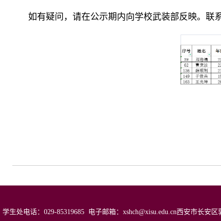
如有疑问，请在公示期内向学校武装部反映。联系人：王
学生处电话：029-85319685 电子邮箱：xshch@xisu.edu.cn西安