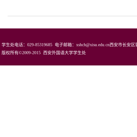
学生处电话：029-85319685 电子邮箱：xshch@xisu.edu.cn西安
版权所有©2009-2015 西安外国语大学学生处