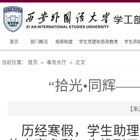
首页
部门概况
规章制度
学生党建和思政教育
学生资
当前位置：
首页
事务大厅
正文
>
>
“拾光•同辉—
【来源
历经寒假，学生助理