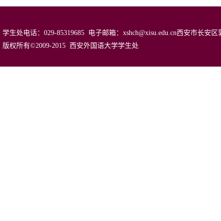
学生处电话：029-85319685 电子邮箱：xshch@xisu.edu.cn西安
版权所有©2009-2015 西安外国语大学学生处