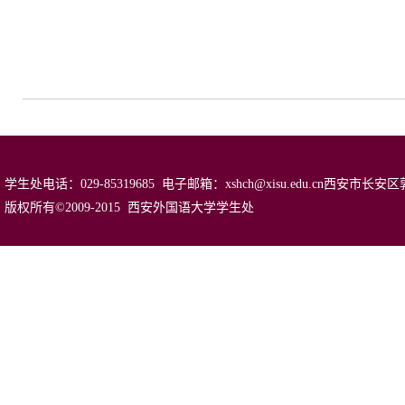
学生处电话：029-85319685 电子邮箱：xshch@xisu.edu.cn西安
版权所有©2009-2015 西安外国语大学学生处