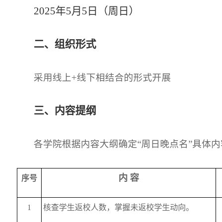
202
5
年
5
月
5
日（周日）
二、组织形式
采用线上
+线下相结合的形式开展
三、
内容提纲
各学院根据内容大纲确定
“周日晚点名”具体内
内
容
序号
1
核查学生返校人数，掌握未返校学生动向。