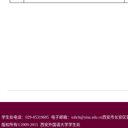
学生处电话：029-85319685 电子邮箱：xshch@xisu.edu.cn西安
版权所有©2009-2015 西安外国语大学学生处